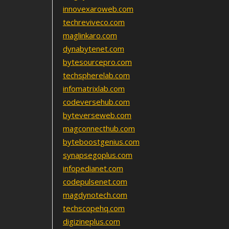
innovexaroweb.com
techreviveco.com
maglinkaro.com
dynabytenet.com
bytesourcepro.com
techspherelab.com
infomatrixlab.com
codeversehub.com
byteverseweb.com
magconnecthub.com
byteboostgenius.com
synapsegoplus.com
infopedianet.com
codepulsenet.com
magdynotech.com
techscopehq.com
digizineplus.com