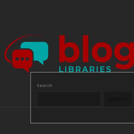
Skip to the content
Search
SEARCH