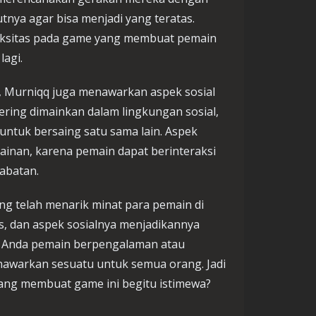
tnya agar bisa menjadi yang teratas.
eksitas pada game yang membuat pemain
lagi.
, Murniqq juga menawarkan aspek sosial
ering dimainkan dalam lingkungan sosial,
ntuk bersaing satu sama lain. Aspek
ainan, karena pemain dapat berinteraksi
habatan.
ng telah menarik minat para pemain di
s, dan aspek sosialnya menjadikannya
 Anda pemain berpengalaman atau
nawarkan sesuatu untuk semua orang. Jadi
yang membuat game ini begitu istimewa?