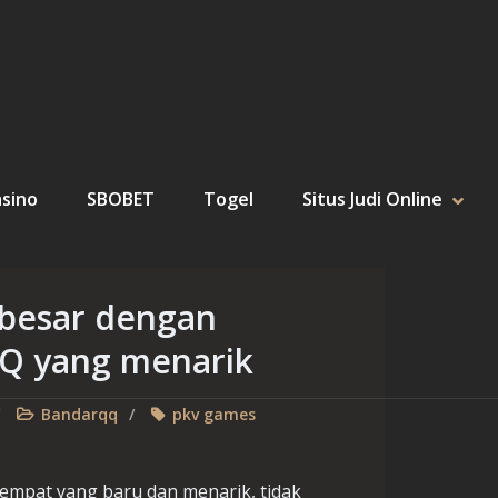
SHOW 
HIDE 
SHOW 
HIDE 
SHOW J
HIDE J
sino
SBOBET
Togel
Situs Judi Online
SHOW
HIDE
 besar dengan
Q yang menarik
Bandarqq
pkv games
empat yang baru dan menarik, tidak