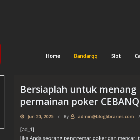
Primary Menu
Home
Bandarqq
Slot
Ca
Bersiaplah untuk menang
permainan poker CEBANQ
Jun 20, 2025
By
admin@bloglibraries.com
[ad_1]
Jika Anda seorang penggemar poker dan mencari t