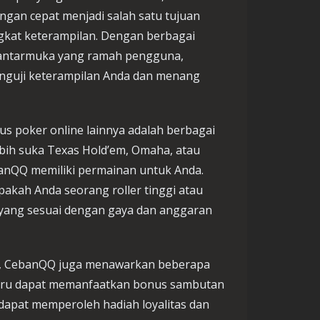
dengan cepat menjadi salah satu tujuan
ngkat keterampilan. Dengan berbagai
 antarmuka yang ramah pengguna,
guji keterampilan Anda dan menang
s poker online lainnya adalah berbagai
bih suka Texas Hold’em, Omaha, atau
ebanQQ memiliki permainan untuk Anda.
akah Anda seorang roller tinggi atau
yang sesuai dengan gaya dan anggaran
n, CebanQQ juga menawarkan beberapa
 baru dapat memanfaatkan bonus sambutan
dapat memperoleh hadiah loyalitas dan