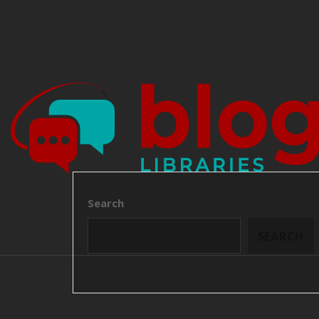
Skip to the content
Search
SEARCH