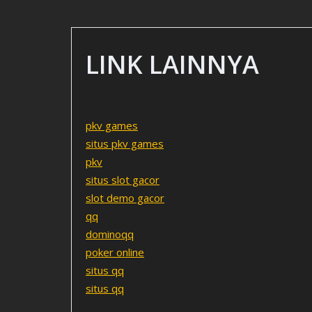
LINK LAINNYA
pkv games
situs pkv games
pkv
situs slot gacor
slot demo gacor
qq
dominoqq
poker online
situs qq
situs qq