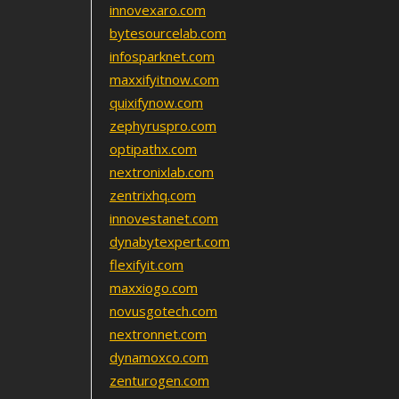
innovexaro.com
bytesourcelab.com
infosparknet.com
maxxifyitnow.com
quixifynow.com
zephyruspro.com
optipathx.com
nextronixlab.com
zentrixhq.com
innovestanet.com
dynabytexpert.com
flexifyit.com
maxxiogo.com
novusgotech.com
nextronnet.com
dynamoxco.com
zenturogen.com