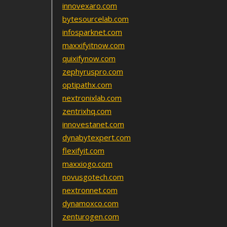
innovexaro.com
bytesourcelab.com
infosparknet.com
maxxifyitnow.com
quixifynow.com
zephyruspro.com
optipathx.com
nextronixlab.com
zentrixhq.com
innovestanet.com
dynabytexpert.com
flexifyit.com
maxxiogo.com
novusgotech.com
nextronnet.com
dynamoxco.com
zenturogen.com