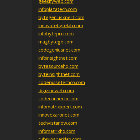
geekifyweb.com
infoplazatech.com
bytegeniusxpert.com
innovatebytelab.com
infobytepro.com
magbytego.com
codegeniusnet.com
infoinsightnet.com
bytesourcehq.com
byteinsightnet.com
codepulsetechco.com
digizineweb.com
codeconnectx.com
infomatrixxpert.com
innovexaronet.com
techvistanow.com
infomatrixhq.com
cubixiosparklab.com