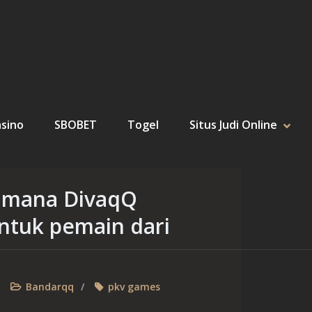
SHOW 
HIDE 
SHOW 
HIDE 
SHOW J
HIDE J
sino
SBOBET
Togel
Situs Judi Online
SHOW
HIDE
aimana DivaqQ
ntuk pemain dari
Bandarqq
pkv games