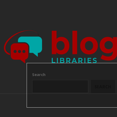
Skip to the content
Search
SEARCH