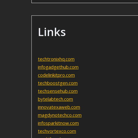
Links
techtronixhq.com
infogadgethub.com
codelinkitpro.com
techboostgen.com
techsensehub.com
bytelabtech.com
innovatexaweb.com
magdynotechco.com
infosparkitnow.com
techvortexco.com