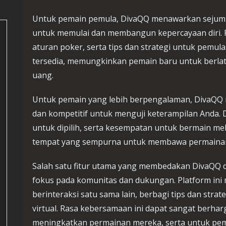
Untuk pemain pemula, DivaQQ menawarkan sejuml
untuk memulai dan membangun kepercayaan diri. Pl
aturan poker, serta tips dan strategi untuk pemul
tersedia, memungkinkan pemain baru untuk berla
uang.
Untuk pemain yang lebih berpengalaman, DivaQ
dan kompetitif untuk menguji keterampilan Anda.
untuk dipilih, serta kesempatan untuk bermain m
tempat yang sempurna untuk membawa permainan A
Salah satu fitur utama yang membedakan DivaQQ da
fokus pada komunitas dan dukungan. Platform ini
berinteraksi satu sama lain, berbagi tips dan str
virtual. Rasa kebersamaan ini dapat sangat berha
meningkatkan permainan mereka, serta untuk pe