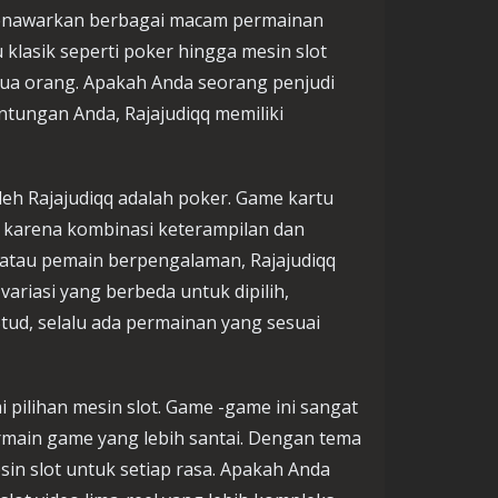
g menawarkan berbagai macam permainan
 klasik seperti poker hingga mesin slot
emua orang. Apakah Anda seorang penjudi
tungan Anda, Rajajudiqq memiliki
leh Rajajudiqq adalah poker. Game kartu
nia karena kombinasi keterampilan dan
atau pemain berpengalaman, Rajajudiqq
ariasi yang berbeda untuk dipilih,
ud, selalu ada permainan yang sesuai
 pilihan mesin slot. Game -game ini sangat
main game yang lebih santai. Dengan tema
sin slot untuk setiap rasa. Apakah Anda