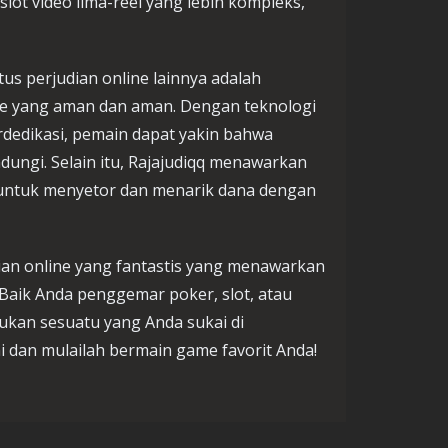
ot video lima-reel yang lebih kompleks,
us perjudian online lainnya adalah
e yang aman dan aman. Dengan teknologi
rdedikasi, pemain dapat yakin bahwa
dungi. Selain itu, Rajajudiqq menawarkan
untuk menyetor dan menarik dana dengan
dian online yang fantastis yang menawarkan
Baik Anda penggemar poker, slot, atau
ukan sesuatu yang Anda sukai di
i dan mulailah bermain game favorit Anda!