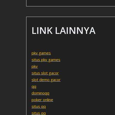
LINK LAINNYA
pkv games
situs pkv games
pkv
situs slot gacor
slot demo gacor
qq
dominoqq
poker online
situs qq
situs qq