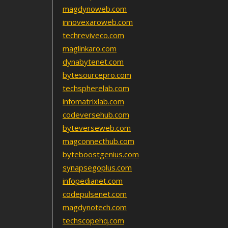
magdynoweb.com
innovexaroweb.com
techreviveco.com
maglinkaro.com
dynabytenet.com
bytesourcepro.com
techspherelab.com
infomatrixlab.com
codeversehub.com
byteverseweb.com
magconnecthub.com
byteboostgenius.com
synapsegoplus.com
infopedianet.com
codepulsenet.com
magdynotech.com
techscopehq.com