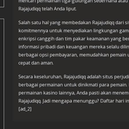
mencari permainan tiga-gulungan sederhana atau sl
Rajajudiqq telah Anda liput.
Salah satu hal yang membedakan Rajajudiqq dari sit
komitmennya untuk menyediakan lingkungan gam
enkripsi canggih dan tim pakar keamanan yang be
informasi pribadi dan keuangan mereka selalu dilin
berbagai opsi pembayaran, memudahkan pemain 
cepat dan aman.
Secara keseluruhan, Rajajudiqq adalah situs perju
berbagai permainan untuk dinikmati para pemain. 
permainan kasino lainnya, Anda pasti akan menem
Rajajudiqq. Jadi mengapa menunggu? Daftar hari in
[ad_2]