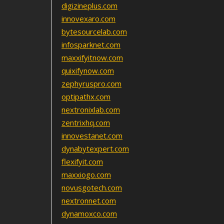
digizineplus.com
innovexaro.com
bytesourcelab.com
infosparknet.com
maxxifyitnow.com
quixifynow.com
zephyruspro.com
optipathx.com
nextronixlab.com
zentrixhq.com
innovestanet.com
dynabytexpert.com
flexifyit.com
maxxiogo.com
novusgotech.com
nextronnet.com
dynamoxco.com