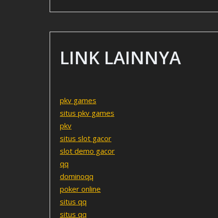
LINK LAINNYA
pkv games
situs pkv games
pkv
situs slot gacor
slot demo gacor
qq
dominoqq
poker online
situs qq
situs qq