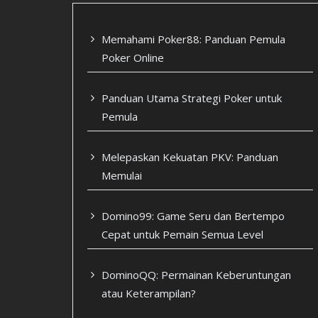
Memahami Poker88: Panduan Pemula
Poker Online
Panduan Utama Strategi Poker untuk
Pemula
Melepaskan Kekuatan PKV: Panduan
Memulai
Domino99: Game Seru dan Bertempo
Cepat untuk Pemain Semua Level
DominoQQ: Permainan Keberuntungan
atau Keterampilan?