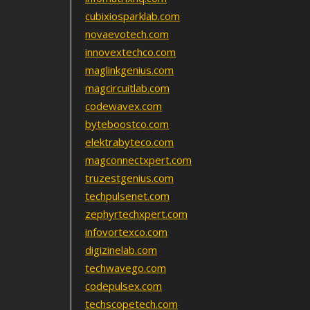
cubixiosparklab.com
novaevotech.com
innovextechco.com
maglinkgenius.com
magcircuitlab.com
codewavex.com
byteboostco.com
elektrabyteco.com
magconnectxpert.com
truzestgenius.com
techpulsenet.com
zephyrtechxpert.com
infovortexco.com
digizinelab.com
techwavego.com
codepulsex.com
techscopetech.com