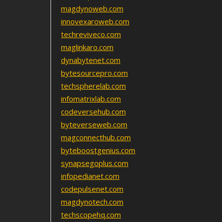
magdynoweb.com
innovexaroweb.com
techreviveco.com
maglinkaro.com
dynabytenet.com
bytesourcepro.com
techspherelab.com
infomatrixlab.com
codeversehub.com
byteverseweb.com
magconnecthub.com
byteboostgenius.com
synapsegoplus.com
infopedianet.com
codepulsenet.com
magdynotech.com
techscopehq.com