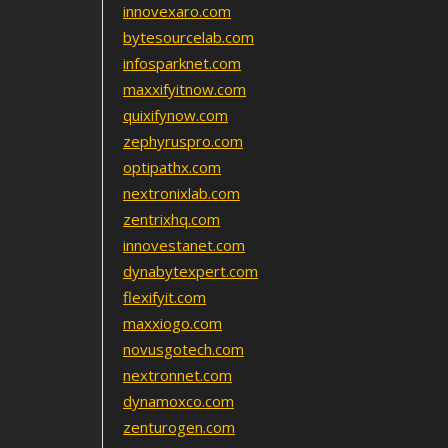
innovexaro.com
bytesourcelab.com
infosparknet.com
maxxifyitnow.com
quixifynow.com
zephyruspro.com
optipathx.com
nextronixlab.com
zentrixhq.com
innovestanet.com
dynabytexpert.com
flexifyit.com
maxxiogo.com
novusgotech.com
nextronnet.com
dynamoxco.com
zenturogen.com