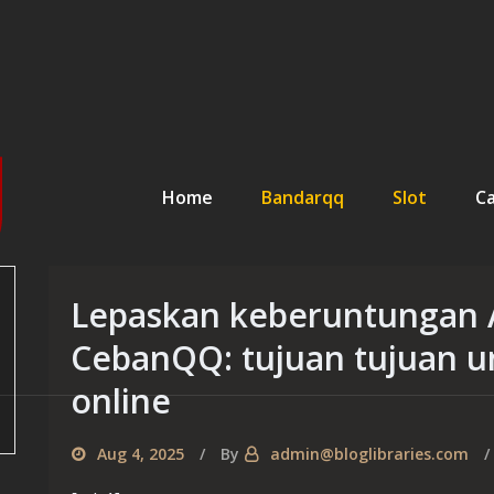
Primary Menu
Home
Bandarqq
Slot
Ca
Lepaskan keberuntungan
CebanQQ: tujuan tujuan 
online
Aug 4, 2025
By
admin@bloglibraries.com