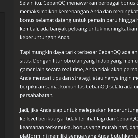
Selain itu, CebanQQ menawarkan berbagai bonus
memaksimalkan kemenangan Anda dan meningkatk
bonus selamat datang untuk pemain baru hingga h
kembali, ada banyak peluang untuk meningkatkan
keberuntungan Anda.
Tapi mungkin daya tarik terbesar CebanQQ adala
situs. Dengan fitur obrolan yang hidup yang mem
gamer lain secara real-time, Anda tidak akan pern
Anda mencari tips dan strategi, atau hanya ingin
berpikiran sama, komunitas CebanQQ selalu ada
persahabatan.
Jadi, jika Anda siap untuk melepaskan keberunt
ke level berikutnya, tidak terlihat lagi dari Ceban
keamanan terkemuka, bonus yang murah hati, da
platform ini memiliki semua yang Anda butuhka