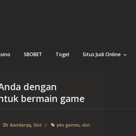
SHOW 
HIDE 
SHOW 
HIDE 
SHOW J
HIDE J
sino
SBOBET
Togel
Situs Judi Online
SHOW
HIDE
 Anda dengan
untuk bermain game
Bandarqq
,
Slot
pkv games
,
slot