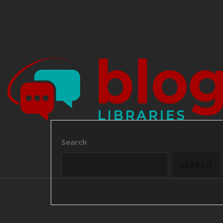
Skip to the content
Search
SEARCH