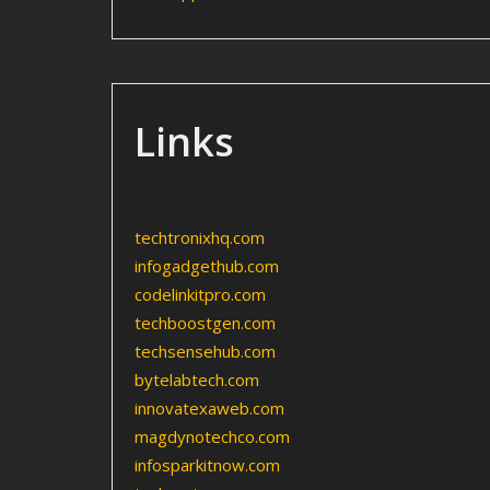
Links
techtronixhq.com
infogadgethub.com
codelinkitpro.com
techboostgen.com
techsensehub.com
bytelabtech.com
innovatexaweb.com
magdynotechco.com
infosparkitnow.com