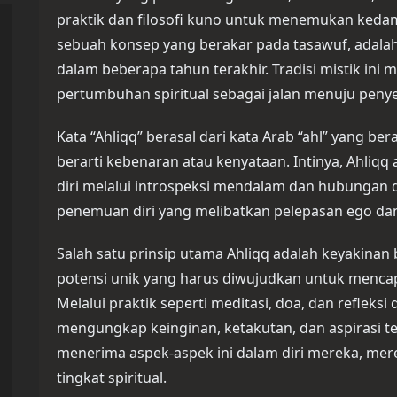
praktik dan filosofi kuno untuk menemukan keda
sebuah konsep yang berakar pada tasawuf, adalah
dalam beberapa tahun terakhir. Tradisi mistik in
pertumbuhan spiritual sebagai jalan menuju pen
Kata “Ahliqq” berasal dari kata Arab “ahl” yang be
berarti kebenaran atau kenyataan. Intinya, Ahliqq
diri melalui introspeksi mendalam dan hubungan de
penemuan diri yang melibatkan pelepasan ego dan
Salah satu prinsip utama Ahliqq adalah keyakinan 
potensi unik yang harus diwujudkan untuk mencap
Melalui praktik seperti meditasi, doa, dan refleksi 
mengungkap keinginan, ketakutan, dan aspirasi
menerima aspek-aspek ini dalam diri mereka, mer
tingkat spiritual.