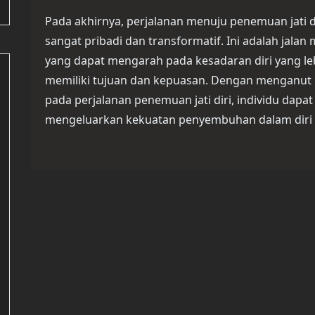
Pada akhirnya, perjalanan menuju penemuan jati d
sangat pribadi dan transformatif. Ini adalah ja
yang dapat mengarah pada kesadaran diri yang leb
memiliki tujuan dan kepuasan. Dengan menganut 
pada perjalanan penemuan jati diri, individu dap
mengeluarkan kekuatan penyembuhan dalam diri