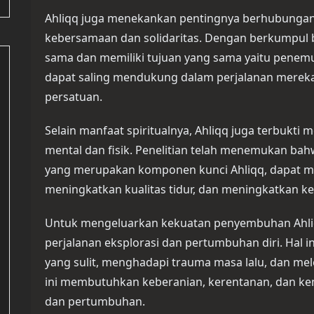
Ahliqq juga menekankan pentingnya berhubunga
kebersamaan dan solidaritas. Dengan berkumpul 
sama dan memiliki tujuan yang sama yaitu penemuan
dapat saling mendukung dalam perjalanan mere
persatuan.
Selain manfaat spiritualnya, Ahliqq juga terbukti
mental dan fisik. Penelitian telah menemukan bahw
yang merupakan komponen kunci Ahliqq, dapat me
meningkatkan kualitas tidur, dan meningkatkan ke
Untuk mengeluarkan kekuatan penyembuhan Ahliqq
perjalanan eksplorasi dan pertumbuhan diri. Hal
yang sulit, menghadapi trauma masa lalu, dan me
ini membutuhkan keberanian, kerentanan, dan k
dan pertumbuhan.