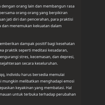
n dengan orang lain dan membangun rasa
bersama orang-orang yang berpikiran
 jati diri dan pencerahan, para praktisi
ka dan menemukan kekuatan dalam
 memberikan dampak positif bagi kesehatan
a praktik seperti meditasi kesadaran,
ngurangi stres, kecemasan, dan depresi,
sejahteraan secara keseluruhan.
, individu harus bersedia memulai
 ini mungkin melibatkan menghadapi emosi
lepaskan keyakinan yang membatasi. Hal
emauan untuk terbuka terhadap perubahan