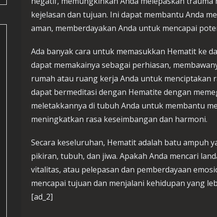
negatif, memungkinkan Anda melepaskan trauma 
kejelasan dan tujuan. Ini dapat membantu Anda me
aman, memberdayakan Anda untuk mencapai potens
Ada banyak cara untuk memasukkan Hematit ke da
dapat memakainya sebagai perhiasan, membawanya 
rumah atau ruang kerja Anda untuk menciptakan r
dapat bermeditasi dengan Hematite dengan meme
meletakkannya di tubuh Anda untuk membantu me
meningkatkan rasa keseimbangan dan harmoni.
Secara keseluruhan, Hematit adalah batu ampuh
pikiran, tubuh, dan jiwa. Apakah Anda mencari l
vitalitas, atau pelepasan dan pemberdayaan emos
mencapai tujuan dan menjalani kehidupan yang l
[ad_2]