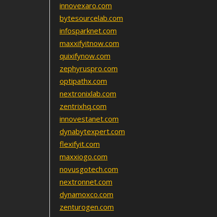
innovexaro.com
bytesourcelab.com
infosparknet.com
maxxifyitnow.com
quixifynow.com
zephyruspro.com
optipathx.com
nextronixlab.com
zentrixhq.com
innovestanet.com
dynabytexpert.com
flexifyit.com
maxxiogo.com
novusgotech.com
nextronnet.com
dynamoxco.com
zenturogen.com