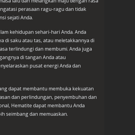
masa lalu dan melangkah maju dengan rasa
ngatasi perasaan ragu-ragu dan tidak
i sejati Anda.
lam kehidupan sehari-hari Anda. Anda
di saku atau tas, atau meletakkannya di
asa terlindungi dan membumi. Anda juga
gangnya di tangan Anda atau
nyelaraskan pusat energi Anda dan
 yang dapat membantu membuka kekuatan
andasan dan perlindungan, penyembuhan dan
ional, Hematite dapat membantu Anda
ebih seimbang dan memuaskan.