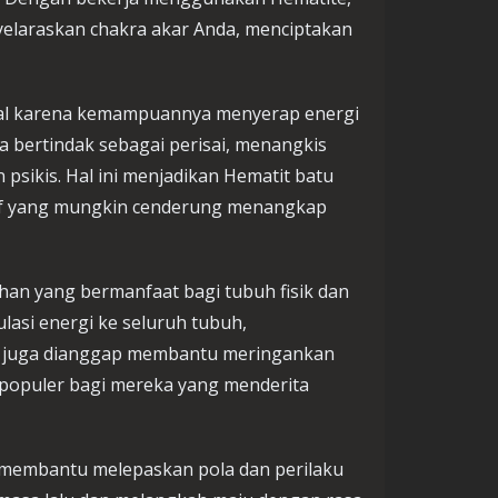
laraskan chakra akar Anda, menciptakan
enal karena kemampuannya menyerap energi
a bertindak sebagai perisai, menangkis
 psikis. Hal ini menjadikan Hematit batu
itif yang mungkin cenderung menangkap
han yang bermanfaat bagi tubuh fisik dan
asi energi ke seluruh tubuh,
it juga dianggap membantu meringankan
 populer bagi mereka yang menderita
t membantu melepaskan pola dan perilaku