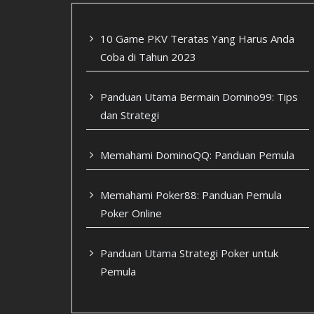
10 Game PKV Teratas Yang Harus Anda
Coba di Tahun 2023
Panduan Utama Bermain Domino99: Tips
dan Strategi
Memahami DominoQQ: Panduan Pemula
Memahami Poker88: Panduan Pemula
Poker Online
Panduan Utama Strategi Poker untuk
Pemula