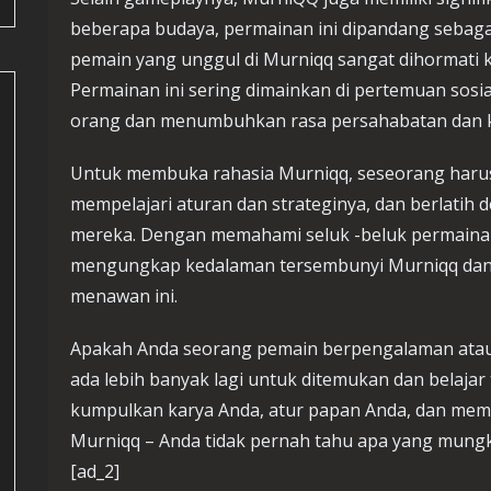
beberapa budaya, permainan ini dipandang sebagai
pemain yang unggul di Murniqq sangat dihormati 
Permainan ini sering dimainkan di pertemuan sosi
orang dan menumbuhkan rasa persahabatan dan k
Untuk membuka rahasia Murniqq, seseorang harus 
mempelajari aturan dan strateginya, dan berlatih
mereka. Dengan memahami seluk -beluk permainan
mengungkap kedalaman tersembunyi Murniqq dan me
menawan ini.
Apakah Anda seorang pemain berpengalaman atau 
ada lebih banyak lagi untuk ditemukan dan belajar 
kumpulkan karya Anda, atur papan Anda, dan mem
Murniqq – Anda tidak pernah tahu apa yang mungk
[ad_2]