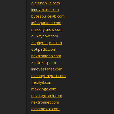
digizineplus.com
innovexaro.com
bytesourcelab.com
infosparknet.com
maxxifyitnow.com
quixifynow.com
zephyruspro.com
optipathx.com
nextronixlab.com
zentrixhq.com
innovestanet.com
dynabytexpert.com
flexifyit.com
maxxiogo.com
novusgotech.com
nextronnet.com
dynamoxco.com