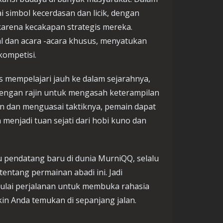
 simbol kecerdasan dan licik, dengan
karena kecakapan strategis mereka.
al dan acara -acara khusus, menyatukan
ompetisi.
mempelajari jauh ke dalam sejarahnya,
 dengan rajin untuk mengasah keterampilan
 dan menguasai taktiknya, pemain dapat
njadi tuan sejati dari hobi kuno dan
pendatang baru di dunia MurniQQ, selalu
tentang permainan abadi ini. Jadi
ulai perjalanan untuk membuka rahasia
in Anda temukan di sepanjang jalan.