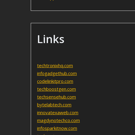
Links
techtronixhq.com
infogadgethub.com
codelinkitpro.com
techboostgen.com
techsensehub.com
bytelabtech.com
innovatexaweb.com
magdynotechco.com
infosparkitnow.com