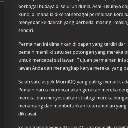
berbagai budaya di seluruh dunia. Asal -usulnya d
kuno, di mana ia dikenal sebagai permainan keraja
menyebar ke daerah yang berbeda, masing -masi
sendiri.
Permainan ini dimainkan di papan yang terdiri dar
pemain memiliki satu set potongan yang mereka p
untuk mencapai sisi lawan. Tujuan permainan ini 
lawan Anda dan menangkap karya mereka, yang p
Salah satu aspek MurniQQ yang paling menarik ada
Pemain harus merencanakan gerakan mereka denga
mereka, dan menyesuaikan strategi mereka dengan
menantang dan membutuhkan keterampilan yang ti
dikuasai.
Selain gameplaynya, MurniQQ juga memiliki signif