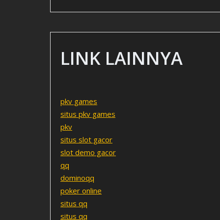
LINK LAINNYA
pkv games
situs pkv games
pkv
situs slot gacor
slot demo gacor
qq
dominoqq
poker online
situs qq
situs qq