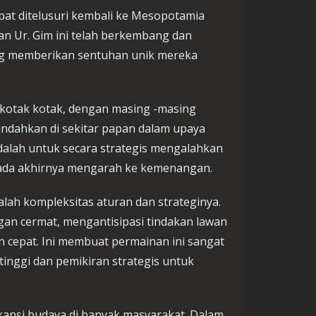
apat ditelusuri kembali ke Mesopotamia
an Ur. Gim ini telah berkembang dan
ng memberikan sentuhan unik mereka
i kotak kotak, dengan masing -masing
indahkan di sekitar papan dalam upaya
adalah untuk secara strategis mengalahkan
ada akhirnya mengarah ke kemenangan.
lah kompleksitas aturan dan strateginya.
n cermat, mengantisipasi tindakan lawan
 cepat. Ini membuat permainan ini sangat
nggi dan pemikiran strategis untuk
ikansi budaya di banyak masyarakat. Dalam