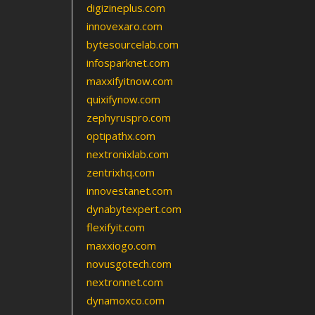
digizineplus.com
innovexaro.com
bytesourcelab.com
infosparknet.com
maxxifyitnow.com
quixifynow.com
zephyruspro.com
optipathx.com
nextronixlab.com
zentrixhq.com
innovestanet.com
dynabytexpert.com
flexifyit.com
maxxiogo.com
novusgotech.com
nextronnet.com
dynamoxco.com