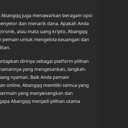
, Abangqq juga menawarkan beragam opsi
nyetor dan menarik dana. Apakah Anda
ktronik, atau mata uang kripto, Abangqq
an pemain untuk mengelola keuangan dan
itan.
tapkan dirinya sebagai platform pilihan
ermainannya yang mengesankan, langkah-
yang nyaman. Baik Anda pemain
an online, Abangqq memiliki semua yang
bermain yang menyenangkan dan
engapa Abangqq menjadi pilihan utama