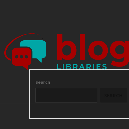
Skip to the content
Search
SEARCH