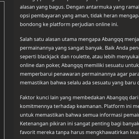
alasan yang bagus. Dengan antarmuka yang ram
opsi pembayaran yang aman, tidak heran mengap
bondong ke platform perjudian online ini.
Salah satu alasan utama mengapa Abangqq menjadi
permainannya yang sangat banyak. Baik Anda pen
seperti blackjack dan roulette, atau lebih menyukai
online dan poker, Abangqq memiliki sesuatu untuk
memperbarui penawaran permainannya agar para p
memastikan bahwa selalu ada sesuatu yang baru 
Faktor kunci lain yang membedakan Abangqq dari p
komitmennya terhadap keamanan. Platform ini me
untuk memastikan bahwa semua informasi pemain t
Ketenangan pikiran ini sangat penting bagi bany
favorit mereka tanpa harus mengkhawatirkan kea