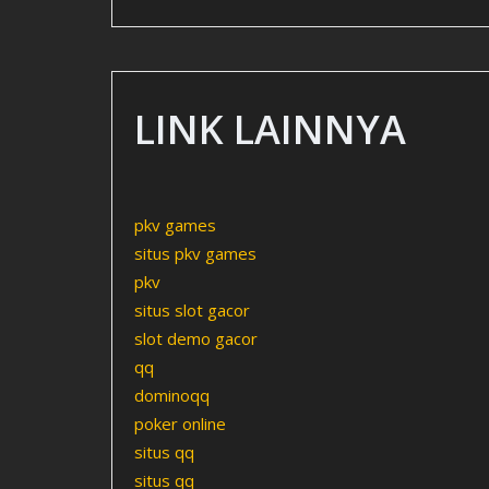
LINK LAINNYA
pkv games
situs pkv games
pkv
situs slot gacor
slot demo gacor
qq
dominoqq
poker online
situs qq
situs qq