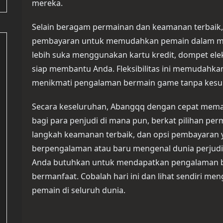
mereka.
Selain beragam permainan dan keamanan terbaik
pembayaran untuk memudahkan pemain dalam me
lebih suka menggunakan kartu kredit, dompet ele
siap membantu Anda. Fleksibilitas ini memudahk
menikmati pengalaman bermain game tanpa kesul
Secara keseluruhan, Abangqq dengan cepat meman
bagi para penjudi di mana pun, berkat pilihan p
langkah keamanan terbaik, dan opsi pembayaran 
berpengalaman atau baru mengenal dunia perjudi
Anda butuhkan untuk mendapatkan pengalaman 
bermanfaat. Cobalah hari ini dan lihat sendiri m
pemain di seluruh dunia.