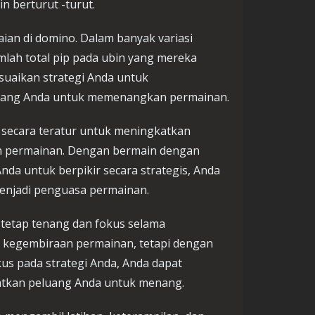
 berturut -turut.
aian di domino. Dalam banyak variasi
lah total pip pada ubin yang mereka
uaikan strategi Anda untuk
uang Anda untuk memenangkan permainan.
secara teratur untuk meningkatkan
an permainan. Dengan bermain dengan
da untuk berpikir secara strategis, Anda
enjadi penguasa permainan.
 tetap tenang dan fokus selama
m kegembiraan permainan, tetapi dengan
us pada strategi Anda, Anda dapat
atkan peluang Anda untuk menang.