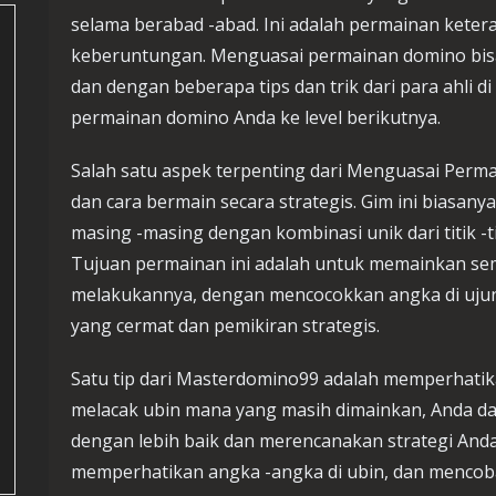
selama berabad -abad. Ini adalah permainan keteram
keberuntungan. Menguasai permainan domino bis
dan dengan beberapa tips dan trik dari para ahli
permainan domino Anda ke level berikutnya.
Salah satu aspek terpenting dari Menguasai Per
dan cara bermain secara strategis. Gim ini biasan
masing -masing dengan kombinasi unik dari titik -
Tujuan permainan ini adalah untuk memainkan se
melakukannya, dengan mencocokkan angka di uju
yang cermat dan pemikiran strategis.
Satu tip dari Masterdomino99 adalah memperhatik
melacak ubin mana yang masih dimainkan, Anda da
dengan lebih baik dan merencanakan strategi Anda 
memperhatikan angka -angka di ubin, dan mencob