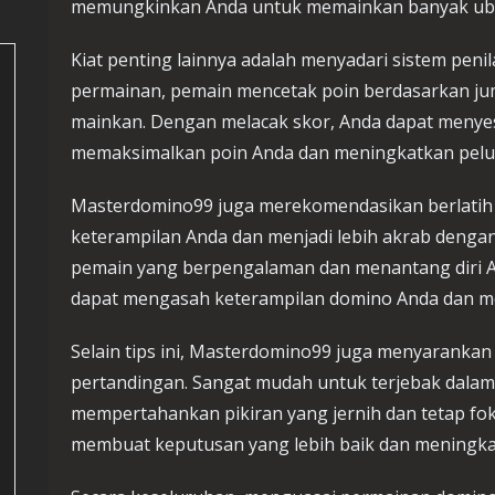
memungkinkan Anda untuk memainkan banyak ubin
Kiat penting lainnya adalah menyadari sistem penil
permainan, pemain mencetak poin berdasarkan jum
mainkan. Dengan melacak skor, Anda dapat menyes
memaksimalkan poin Anda dan meningkatkan pel
Masterdomino99 juga merekomendasikan berlatih 
keterampilan Anda dan menjadi lebih akrab deng
pemain yang berpengalaman dan menantang diri An
dapat mengasah keterampilan domino Anda dan m
Selain tips ini, Masterdomino99 juga menyarankan
pertandingan. Sangat mudah untuk terjebak dala
mempertahankan pikiran yang jernih dan tetap fok
membuat keputusan yang lebih baik dan meningk