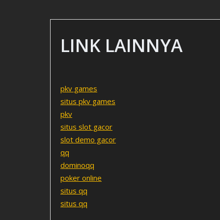
LINK LAINNYA
pkv games
situs pkv games
pkv
situs slot gacor
slot demo gacor
qq
dominoqq
poker online
situs qq
situs qq