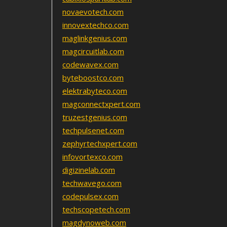
novaevotech.com
innovextechco.com
maglinkgenius.com
magcircuitlab.com
codewavex.com
byteboostco.com
elektrabyteco.com
magconnectxpert.com
truzestgenius.com
techpulsenet.com
zephyrtechxpert.com
infovortexco.com
digizinelab.com
techwavego.com
codepulsex.com
techscopetech.com
magdynoweb.com