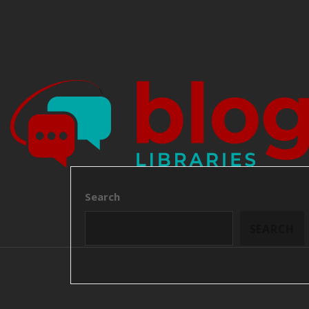
Skip to the content
Search
SEARCH