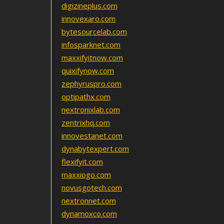
digizineplus.com
innovexaro.com
bytesourcelab.com
infosparknet.com
maxxifyitnow.com
quixifynow.com
zephyruspro.com
optipathx.com
nextronixlab.com
zentrixhq.com
innovestanet.com
dynabytexpert.com
flexifyit.com
maxxiogo.com
novusgotech.com
nextronnet.com
dynamoxco.com