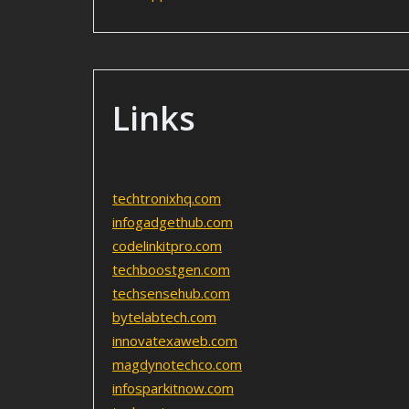
Links
techtronixhq.com
infogadgethub.com
codelinkitpro.com
techboostgen.com
techsensehub.com
bytelabtech.com
innovatexaweb.com
magdynotechco.com
infosparkitnow.com