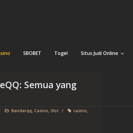
SHOW 
HIDE 
SHOW 
HIDE 
SHOW J
HIDE J
sino
SBOBET
Togel
Situs Judi Online
SHOW
HIDE
eQQ: Semua yang
Bandarqq
,
Casino
,
Slot
casino
,