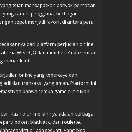
 yang telah mendapatkan banyak perhatian
a yang ramah pengguna, berbagai
gan cepat menjadi favorit di antara para
dakannya dari platform perjudian online
ap rahasia WedeQQ dan memberi Anda semua
g menarik ini.
rjudian online yang tepercaya dan
adil dan transaksi yang aman. Platform ini
, memastikan bahwa semua game dilakukan
ari kasino online lainnya adalah berbagai
perti poker, blackjack, dan roulette,
olahraga virtual, ada sesuatu yang bisa