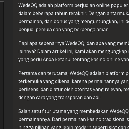
WedeQQ adalah platform perjudian online populer
dalam beberapa tahun terakhir. Dengan antarmuk
permainan, dan bonus yang menguntungkan, ini den
penjudi pemula dan yang berpengalaman.
Tapi apa sebenarnya WedeQQ, dan apa yang membe
lainnya? Dalam artikel ini, kami akan mengungk
yang perlu Anda ketahui tentang kasino online yan
Pertama dan terutama, WedeQQ adalah platform pe
terkemuka yang dikenal karena permainannya yang 
berlisensi dan diatur oleh otoritas yang relevan
dengan cara yang transparan dan adil.
Salah satu fitur utama yang membedakan WedeQQ d
permainannya. Dari permainan kasino tradisional se
hingga pilihan yang lebih modern seperti slot dan 