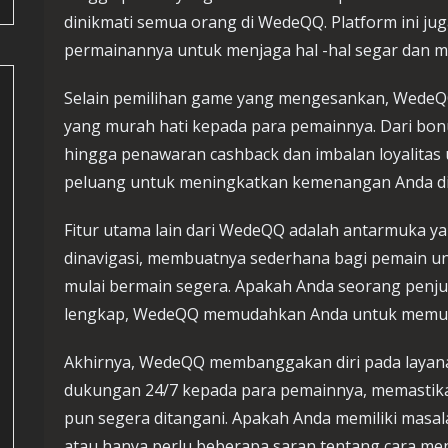
dinikmati semua orang di WedeQQ. Platform ini jug
permainannya untuk menjaga hal -hal segar dan m
Selain pemilihan game yang mengesankan, Wede
yang murah hati kepada para pemainnya. Dari bon
hingga penawaran cashback dan imbalan loyalitas
peluang untuk meningkatkan kemenangan Anda d
Fitur utama lain dari WedeQQ adalah antarmuka y
dinavigasi, membuatnya sederhana bagi pemain 
mulai bermain segera. Apakah Anda seorang penj
lengkap, WedeQQ memudahkan Anda untuk memulai 
Akhirnya, WedeQQ membanggakan diri pada layana
dukungan 24/7 kepada para pemainnya, memastik
pun segera ditangani. Apakah Anda memiliki masal
atau hanya perlu beberapa saran tentang cara m