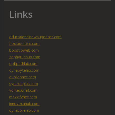
Links
educationalnewsupdates.com
flexiboostco.com
boostioweb.com
zephyrushub.com
optipathlab.com
dynabytelab.com
evolvionet.com
synexisplus.com
vortexonet.com
maxxifynet.com
innovexahub.com
dynacorelab.com