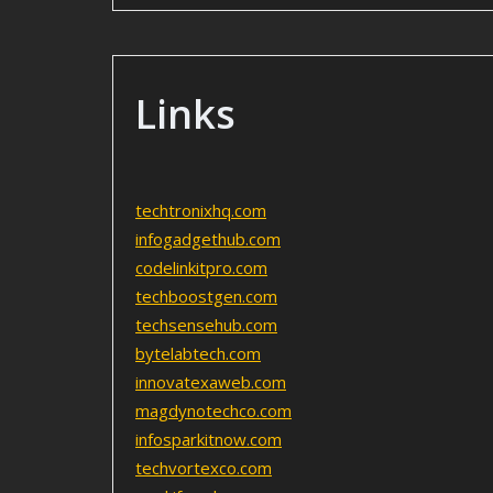
Links
techtronixhq.com
infogadgethub.com
codelinkitpro.com
techboostgen.com
techsensehub.com
bytelabtech.com
innovatexaweb.com
magdynotechco.com
infosparkitnow.com
techvortexco.com