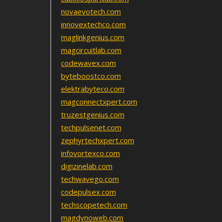
novaevotech.com
innovextechco.com
maglinkgenius.com
magcircuitlab.com
codewavex.com
byteboostco.com
elektrabyteco.com
magconnectxpert.com
truzestgenius.com
techpulsenet.com
zephyrtechxpert.com
infovortexco.com
digizinelab.com
techwavego.com
codepulsex.com
techscopetech.com
magdynoweb.com