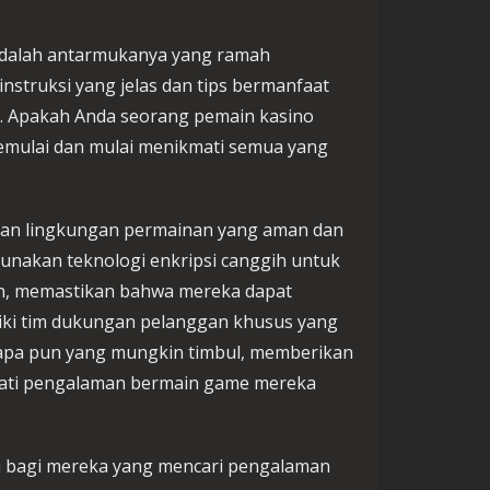
adalah antarmukanya yang ramah
instruksi yang jelas dan tips bermanfaat
. Apakah Anda seorang pemain kasino
mulai dan mulai menikmati semua yang
kan lingkungan permainan yang aman dan
gunakan teknologi enkripsi canggih untuk
in, memastikan bahwa mereka dapat
liki tim dukungan pelanggan khusus yang
apa pun yang mungkin timbul, memberikan
ati pengalaman bermain game mereka
a bagi mereka yang mencari pengalaman