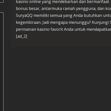
kasino online yang mendebarkan dan bermanfaat.
bonus besar, antarmuka ramah pengguna, dan ko
SuryaQQ memiliki semua yang Anda butuhkan untu
kegembiraan. Jadi mengapa menunggu? Kunjungi S
permainan kasino favorit Anda untuk mendapatka
[ad_2]