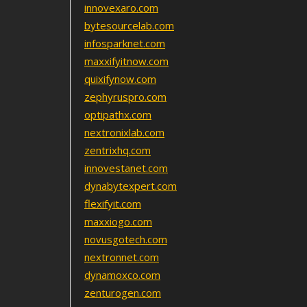
innovexaro.com
bytesourcelab.com
infosparknet.com
maxxifyitnow.com
quixifynow.com
zephyruspro.com
optipathx.com
nextronixlab.com
zentrixhq.com
innovestanet.com
dynabytexpert.com
flexifyit.com
maxxiogo.com
novusgotech.com
nextronnet.com
dynamoxco.com
zenturogen.com