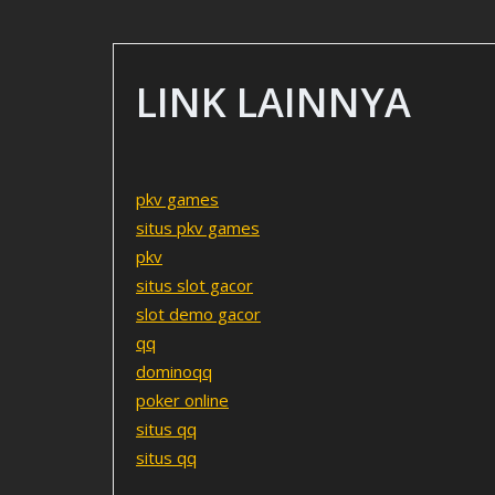
LINK LAINNYA
pkv games
situs pkv games
pkv
situs slot gacor
slot demo gacor
qq
dominoqq
poker online
situs qq
situs qq