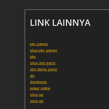
LINK LAINNYA
pkv games
situs pkv games
pkv
situs slot gacor
slot demo gacor
qq
dominoqq
poker online
situs qq
situs qq