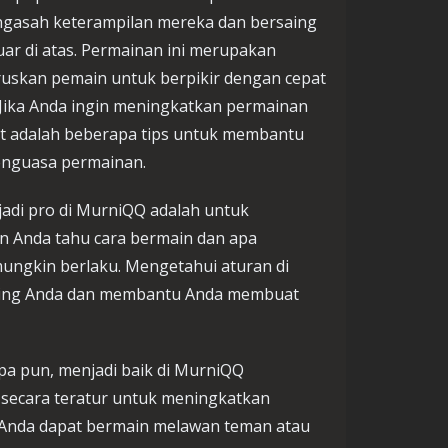
engasah keterampilan mereka dan bersaing
uar di atas. Permainan ini merupakan
ruskan pemain untuk berpikir dengan cepat
Jika Anda ingin meningkatkan permainan
t adalah beberapa tips untuk membantu
enguasa permainan.
adi pro di MurniQQ adalah untuk
 Anda tahu cara bermain dan apa
mungkin berlaku. Mengetahui aturan di
saing Anda dan membantu Anda membuat
 apa pun, menjadi baik di MurniQQ
 secara teratur untuk meningkatkan
. Anda dapat bermain melawan teman atau