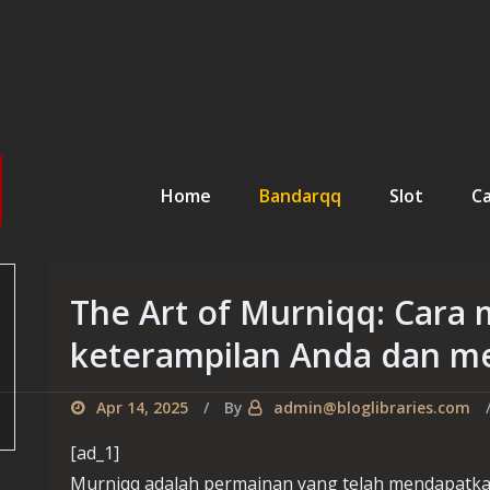
Primary Menu
Home
Bandarqq
Slot
Ca
The Art of Murniqq: Cara
keterampilan Anda dan m
Apr 14, 2025
By
admin@bloglibraries.com
[ad_1]
Murniqq adalah permainan yang telah mendapatka