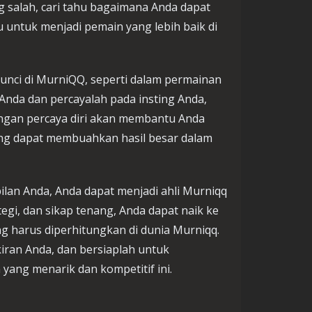
g salah, cari tahu bagaimana Anda dapat
untuk menjadi pemain yang lebih baik di
kunci di MurniQQ, seperti dalam permainan
Anda dan percayalah pada insting Anda,
engan percaya diri akan membantu Anda
ng dapat membuahkan hasil besar dalam
lan Anda, Anda dapat menjadi ahli Murniqq
egi, dan sikap tenang, Anda dapat naik ke
g harus diperhitungkan di dunia Murniqq.
kiran Anda, dan bersiaplah untuk
ang menarik dan kompetitif ini.